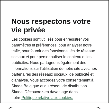
FR
Toutes les nouvelles
Nous respectons votre
vie privée
Les cookies sont utilisés pour enregistrer vos
Škoda Peaq, nouvelle
paramètres et préférences, pour analyser notre
"Voiture Rouge" du Tour de
trafic, pour fournir des fonctionnalités de réseaux
France
sociaux et pour personnaliser le contenu et les
publicités. Nous partageons également des
2026-07-02T12:01:31.918+00:00
informations sur l'utilisation de notre site avec nos
partenaires des réseaux sociaux, de publicité et
d'analyse. Vous accordez votre consentement à
LIRE PLUS
Škoda Belgique et au réseau de distribution
Škoda. Découvrez-en davantage dans
notre
Politique relative aux cookies.
Škoda Peaq élargit la gamme