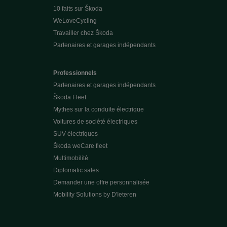
10 faits sur Škoda
WeLoveCycling
Travailler chez Škoda
Partenaires et garages indépendants
Professionnels
Partenaires et garages indépendants
Škoda Fleet
Mythes sur la conduite électrique
Voitures de société électriques
SUV électriques
Škoda weCare fleet
Multimobilité
Diplomatic sales
Demander une offre personnalisée
Mobility Solutions by D'Ieteren