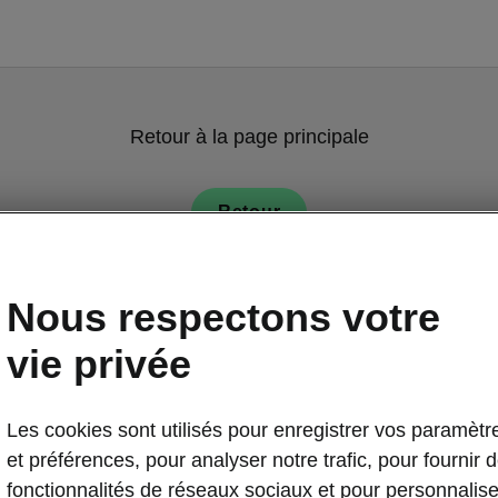
Retour à la page principale
Retour
Nous respectons votre
vie privée
Les cookies sont utilisés pour enregistrer vos paramètr
Sécurité et co
et préférences, pour analyser notre trafic, pour fournir 
La sécur
fonctionnalités de réseaux sociaux et pour personnalise