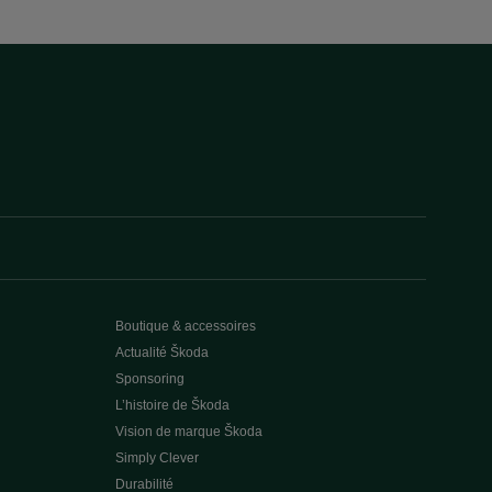
Boutique & accessoires
Actualité Škoda
Sponsoring
L’histoire de Škoda
Vision de marque Škoda
Simply Clever
Durabilité