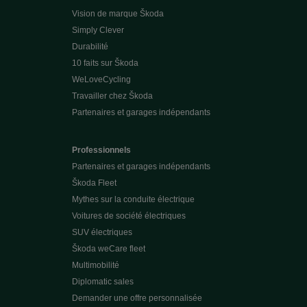
Vision de marque Škoda
Simply Clever
Durabilité
10 faits sur Škoda
WeLoveCycling
Travailler chez Škoda
Partenaires et garages indépendants
Professionnels
Partenaires et garages indépendants
Škoda Fleet
Mythes sur la conduite électrique
Voitures de société électriques
SUV électriques
Škoda weCare fleet
Multimobilité
Diplomatic sales
Demander une offre personnalisée