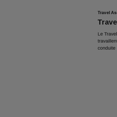
Travel As
Trave
Le Travel
travaille
conduite 