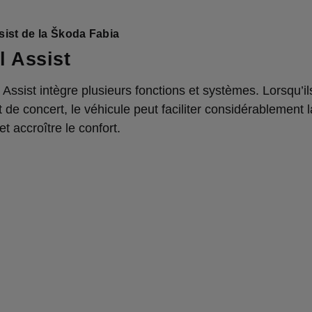
sist de la Škoda Fabia
l Assist
 Assist intègre plusieurs fonctions et systèmes. Lorsqu’il
nt de concert, le véhicule peut faciliter considérablement l
et accroître le confort.