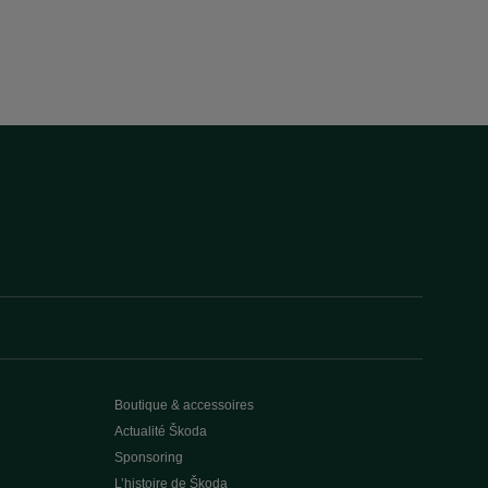
Boutique & accessoires
Actualité Škoda
Sponsoring
L’histoire de Škoda