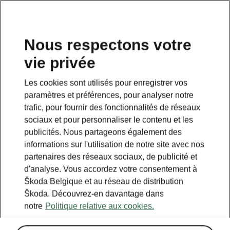
FR
Nous respectons votre
vie privée
Retour à la page principale
Les cookies sont utilisés pour enregistrer vos
Retour
paramètres et préférences, pour analyser notre
trafic, pour fournir des fonctionnalités de réseaux
sociaux et pour personnaliser le contenu et les
publicités. Nous partageons également des
informations sur l'utilisation de notre site avec nos
partenaires des réseaux sociaux, de publicité et
d'analyse. Vous accordez votre consentement à
Škoda Belgique et au réseau de distribution
Škoda. Découvrez-en davantage dans
notre
Politique relative aux cookies.