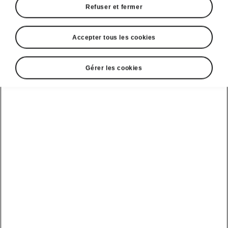
Refuser et fermer
Accepter tous les cookies
Gérer les cookies
L'héritage de la course automobile
La naissance des modèles
Monte Carlo
En 1936,
Škoda faisait pour la première fois
sensation
au Rallye Monte-Carlo, organisé
depuis 1911. Zdeněk Pohl et Jaroslav