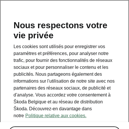
FR
Nous respectons votre
vie privée
Retour à la page principale
Les cookies sont utilisés pour enregistrer vos
Retour
paramètres et préférences, pour analyser notre
trafic, pour fournir des fonctionnalités de réseaux
sociaux et pour personnaliser le contenu et les
publicités. Nous partageons également des
informations sur l'utilisation de notre site avec nos
partenaires des réseaux sociaux, de publicité et
d'analyse. Vous accordez votre consentement à
Škoda Belgique et au réseau de distribution
Škoda. Découvrez-en davantage dans
MyŠkoda App
notre
Politique relative aux cookies.
Recharge à distance