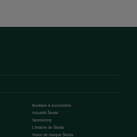
Boutique & accessoires
Actualité Škoda
Sponsoring
L’histoire de Škoda
Vision de marque Škoda