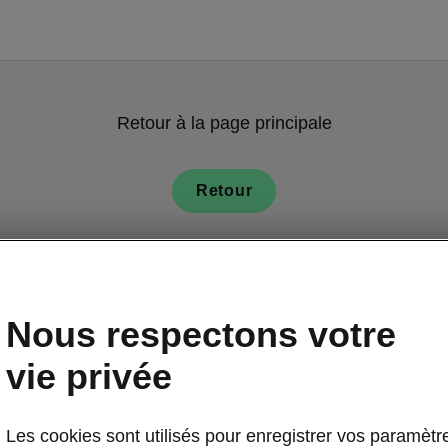
Retour à la page principale
Retour
Nous respectons votre
vie privée
Les cookies sont utilisés pour enregistrer vos paramètr