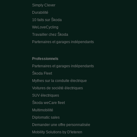
Simply Clever
Durabilité
10 faits sur Škoda
WeLoveCycling
Travailler chez Škoda
Partenaires et garages indépendants
Professionnels
Partenaires et garages indépendants
Škoda Fleet
Mythes sur la conduite électrique
Voitures de société électriques
SUV électriques
Škoda weCare fleet
Multimobilité
Diplomatic sales
Demander une offre personnalisée
Mobility Solutions by D'Ieteren