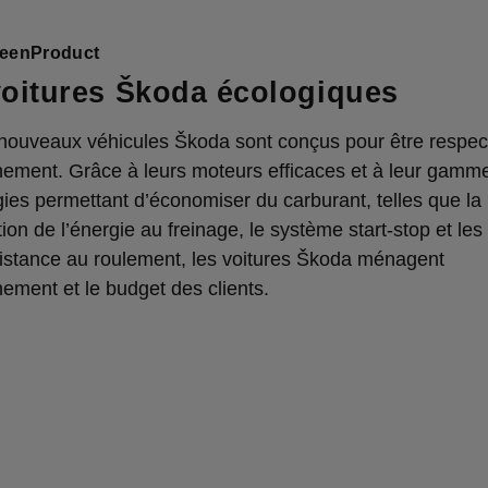
eenProduct
oitures Škoda écologiques
 nouveaux véhicules Škoda sont conçus pour être respe
nement. Grâce à leurs moteurs efficaces et à leur gamm
ies permettant d’économiser du carburant, telles que la
ion de l’énergie au freinage, le système start-stop et le
sistance au roulement, les voitures Škoda ménagent
nement et le budget des clients.