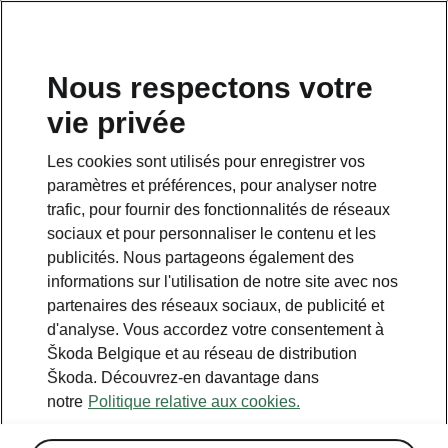
FR
Nous respectons votre
vie privée
Retour à la page principale
Les cookies sont utilisés pour enregistrer vos
Retour
paramètres et préférences, pour analyser notre
trafic, pour fournir des fonctionnalités de réseaux
sociaux et pour personnaliser le contenu et les
publicités. Nous partageons également des
informations sur l'utilisation de notre site avec nos
partenaires des réseaux sociaux, de publicité et
d'analyse. Vous accordez votre consentement à
Škoda Belgique et au réseau de distribution
Škoda. Découvrez-en davantage dans
notre
Politique relative aux cookies.