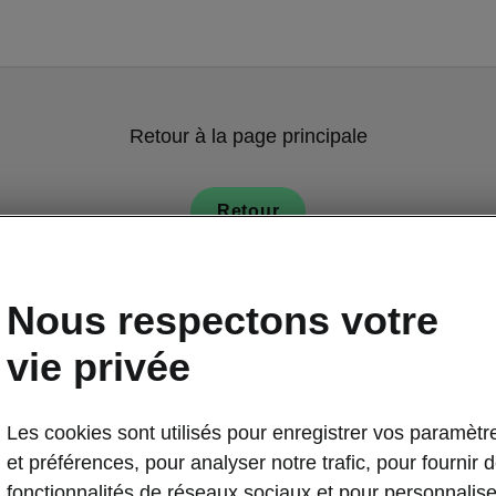
Retour à la page principale
Retour
Nous respectons votre
vie privée
Les cookies sont utilisés pour enregistrer vos paramètr
Activation de 
et préférences, pour analyser notre trafic, pour fournir 
Command
fonctionnalités de réseaux sociaux et pour personnalise