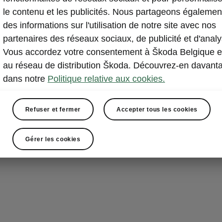
le contenu et les publicités. Nous partageons égalemen
Dans l'applic
des informations sur l'utilisation de notre site avec nos
personnelles, 
partenaires des réseaux sociaux, de publicité et d'analy
adaptée et co
Vous accordez votre consentement à Škoda Belgique e
Pour suivre la
au réseau de distribution Škoda. Découvrez-en davant
autres diaposit
dans notre
Politique relative aux cookies.
Refuser et fermer
Accepter tous les cookies
Gérer les cookies