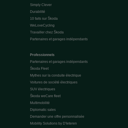
Simply Clever
Durabilité
10 faits sur Škoda
WeLoveCycling
Travailler chez Škoda
Partenaires et garages indépendants
Professionnels
Partenaires et garages indépendants
Škoda Fleet
Mythes sur la conduite électrique
Voitures de société électriques
SUV électriques
Škoda weCare fleet
Multimobilité
Diplomatic sales
Demander une offre personnalisée
Mobility Solutions by D'Ieteren