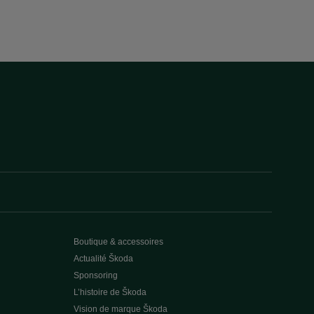
Boutique & accessoires
Actualité Škoda
Sponsoring
L’histoire de Škoda
Vision de marque Škoda