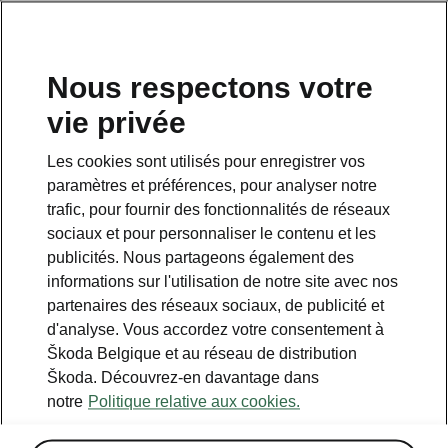
FR
Nous respectons votre
vie privée
Les cookies sont utilisés pour enregistrer vos
paramètres et préférences, pour analyser notre
trafic, pour fournir des fonctionnalités de réseaux
sociaux et pour personnaliser le contenu et les
publicités. Nous partageons également des
informations sur l'utilisation de notre site avec nos
partenaires des réseaux sociaux, de publicité et
d'analyse. Vous accordez votre consentement à
Škoda Belgique et au réseau de distribution
Sécurité automobile : Euro
Škoda. Découvrez-en davantage dans
NCAP de cinq étoiles
notre
Politique relative aux cookies.
2024-07-18T12:42:02.123+00:00