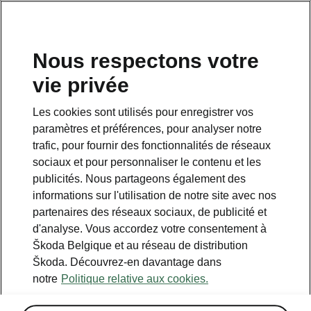
FR
Nous respectons votre
vie privée
Retour à la page principale
Les cookies sont utilisés pour enregistrer vos
Retour
paramètres et préférences, pour analyser notre
trafic, pour fournir des fonctionnalités de réseaux
sociaux et pour personnaliser le contenu et les
publicités. Nous partageons également des
informations sur l'utilisation de notre site avec nos
partenaires des réseaux sociaux, de publicité et
d'analyse. Vous accordez votre consentement à
Škoda Belgique et au réseau de distribution
Škoda. Découvrez-en davantage dans
Climate
notre
Politique relative aux cookies.
• Sièges avant et arrière chauffants