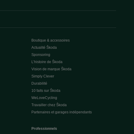
Boutique & accessoires
Actualité Škoda
Sponsoring
L’histoire de Škoda
Vision de marque Škoda
Simply Clever
Durabilité
10 faits sur Škoda
WeLoveCycling
Travailler chez Škoda
Partenaires et garages indépendants
Professionnels