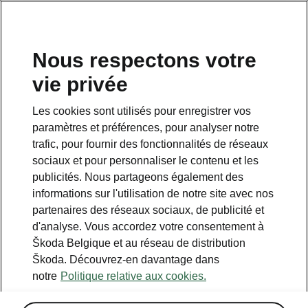
FR
Nous respectons votre
vie privée
Retour à la page principale
Les cookies sont utilisés pour enregistrer vos
Retour
paramètres et préférences, pour analyser notre
trafic, pour fournir des fonctionnalités de réseaux
sociaux et pour personnaliser le contenu et les
publicités. Nous partageons également des
informations sur l'utilisation de notre site avec nos
partenaires des réseaux sociaux, de publicité et
d'analyse. Vous accordez votre consentement à
Škoda Belgique et au réseau de distribution
Škoda. Découvrez-en davantage dans
Chrome Optic
notre
Politique relative aux cookies.
• Encadrements chromés des vitres latérales