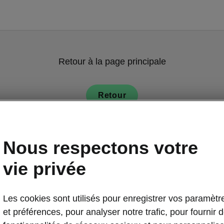
Retour à la page principale
Retour
Nous respectons votre
vie privée
L’intérieur de
Les cookies sont utilisés pour enregistrer vos paramètr
et préférences, pour analyser notre trafic, pour fournir 
La beaut