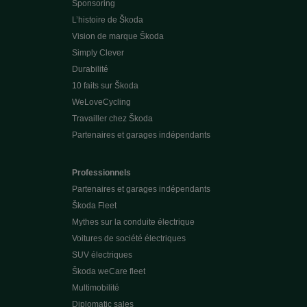
Sponsoring
L’histoire de Škoda
Vision de marque Škoda
Simply Clever
Durabilité
10 faits sur Škoda
WeLoveCycling
Travailler chez Škoda
Partenaires et garages indépendants
Professionnels
Partenaires et garages indépendants
Škoda Fleet
Mythes sur la conduite électrique
Voitures de société électriques
SUV électriques
Škoda weCare fleet
Multimobilité
Diplomatic sales