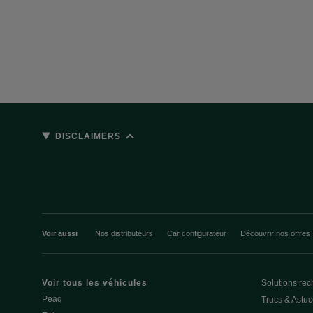
DISCLAIMERS
Voir aussi
Nos distributeurs
Car configurateur
Découvrir nos offres
Voir tous les véhicules
Solutions rec
Peaq
Trucs & Astu