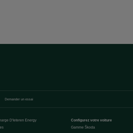
Demander un essai
harge D'Ieteren Energy
Configurez votre voiture
ces
Gamme Škoda