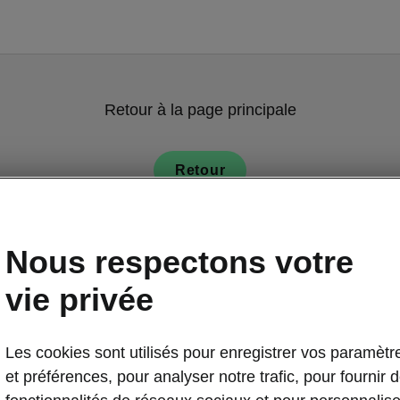
Retour à la page principale
Retour
Nous respectons votre
vie privée
Les cookies sont utilisés pour enregistrer vos paramètr
Confort de la
et préférences, pour analyser notre trafic, pour fournir 
Bienven