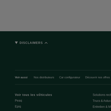
DISCLAIMERS
Voir aussi
Nos distributeurs
Car configurateur
Découvrir nos offres
Voir tous les véhicules
Solutions rec
Peaq
Trucs & Astu
Epiq
Entretien & 