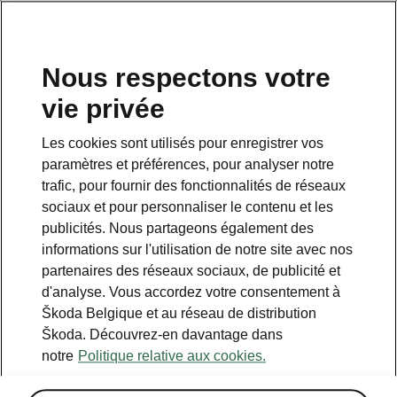
FR
Nous respectons votre
vie privée
Retour à la page principale
Les cookies sont utilisés pour enregistrer vos
Retour
paramètres et préférences, pour analyser notre
trafic, pour fournir des fonctionnalités de réseaux
sociaux et pour personnaliser le contenu et les
publicités. Nous partageons également des
informations sur l'utilisation de notre site avec nos
partenaires des réseaux sociaux, de publicité et
d'analyse. Vous accordez votre consentement à
Škoda Belgique et au réseau de distribution
Škoda. Découvrez-en davantage dans
Acoustic
notre
Politique relative aux cookies.
• Vitrage acoustique pour les vitres latérales