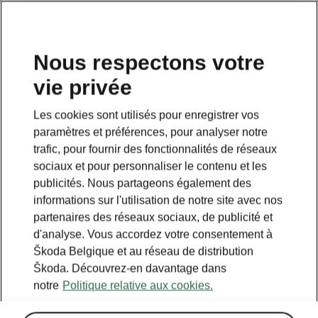
FR
Nous respectons votre
vie privée
Retour à la page principale
Les cookies sont utilisés pour enregistrer vos
Retour
paramètres et préférences, pour analyser notre
trafic, pour fournir des fonctionnalités de réseaux
sociaux et pour personnaliser le contenu et les
publicités. Nous partageons également des
informations sur l'utilisation de notre site avec nos
partenaires des réseaux sociaux, de publicité et
d'analyse. Vous accordez votre consentement à
Škoda Belgique et au réseau de distribution
Škoda. Découvrez-en davantage dans
notre
Politique relative aux cookies.