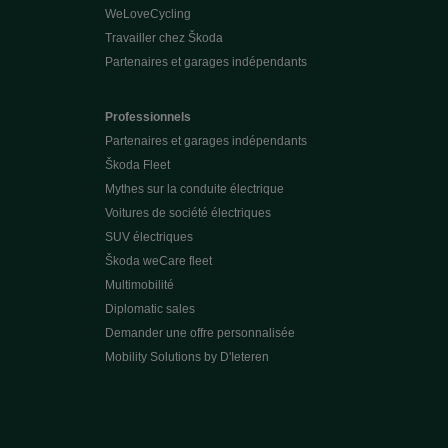
WeLoveCycling
Travailler chez Škoda
Partenaires et garages indépendants
Professionnels
Partenaires et garages indépendants
Škoda Fleet
Mythes sur la conduite électrique
Voitures de société électriques
SUV électriques
Škoda weCare fleet
Multimobilité
Diplomatic sales
Demander une offre personnalisée
Mobility Solutions by D'Ieteren