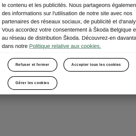
le contenu et les publicités. Nous partageons égalemen
toujours avoir
des informations sur l'utilisation de notre site avec nos
l'élégance sig
partenaires des réseaux sociaux, de publicité et d'analy
athlétique, gr
Vous accordez votre consentement à Škoda Belgique e
distinctif, et d
au réseau de distribution Škoda. Découvrez-en davant
dans notre
Politique relative aux cookies.
Refuser et fermer
Accepter tous les cookies
Gérer les cookies