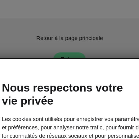
Retour à la page principale
Retour
Nous respectons votre
vie privée
Les cookies sont utilisés pour enregistrer vos paramètr
Élégance
et préférences, pour analyser notre trafic, pour fournir 
fonctionnalités de réseaux sociaux et pour personnalise
On ne peut pas