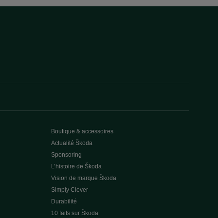
Boutique & accessoires
Actualité Škoda
Sponsoring
L’histoire de Škoda
Vision de marque Škoda
Simply Clever
Durabilité
10 faits sur Škoda