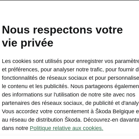
ormations que vous recherchiez
erb Combi Sportline
Nous respectons votre
ensions du véhicule
vie privée
Les cookies sont utilisés pour enregistrer vos paramètr
ns extérieures et intérieures, volume du coffre.
et préférences, pour analyser notre trafic, pour fournir 
fonctionnalités de réseaux sociaux et pour personnalise
le contenu et les publicités. Nous partageons égalemen
des informations sur l'utilisation de notre site avec nos
partenaires des réseaux sociaux, de publicité et d'analy
Vous accordez votre consentement à Škoda Belgique e
au réseau de distribution Škoda. Découvrez-en davant
dans notre
Politique relative aux cookies.