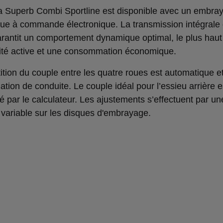
 Superb Combi Sportline est disponible avec un embra
que à commande électronique. La transmission intégrale
arantit un comportement dynamique optimal, le plus haut
ité active et une consommation économique.
tition du couple entre les quatre roues est automatique 
uation de conduite. Le couple idéal pour l’essieu arrière e
é par le calculateur. Les ajustements s’effectuent par un
 variable sur les disques d'embrayage.