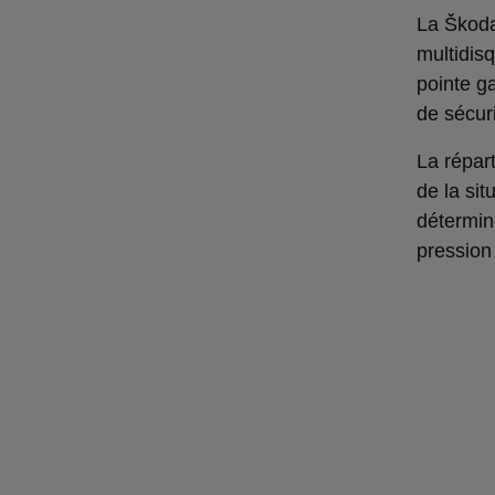
La Škoda
multidis
pointe g
de sécur
La répar
de la sit
détermin
pression