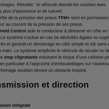
 virages. Résultat : le véhicule aborde les courbes avec
 plus d’assurance et de naturel.
trôle de la pression des pneus
TPM+
tient en permanenc
ur au courant de la pression de ses pneus.
 Hold Control
aide le conducteur à démarrer en côte en 
. Le système s’active en cas de déclivités égales ou supé
és et garantit un démarrage en côte simple et sûr sans ut
 à main. Le système empêche le véhicule de reculer ou de
x stop clignotants
réduisent le risque d’une collision p
, en particulier à l’approche d’embouteillages sur l’autoro
n freinage soudain devant un obstacle inopiné.
smission et direction
ssion intégrale