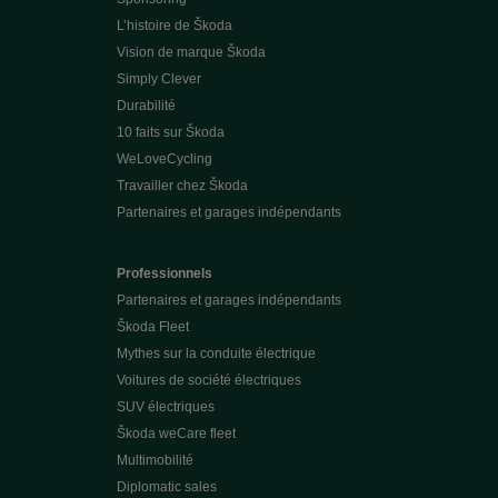
L’histoire de Škoda
Vision de marque Škoda
Simply Clever
Durabilité
10 faits sur Škoda
WeLoveCycling
Travailler chez Škoda
Partenaires et garages indépendants
Professionnels
Partenaires et garages indépendants
Škoda Fleet
Mythes sur la conduite électrique
Voitures de société électriques
SUV électriques
Škoda weCare fleet
Multimobilité
Diplomatic sales