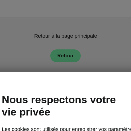
Retour à la page principale
Retour
Nous respectons votre
vie privée
Les cookies sont utilisés pour enregistrer vos paramètr