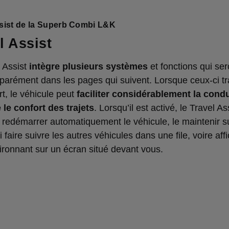
ssist de la Superb Combi L&K
l Assist
 Assist
intègre plusieurs systèmes
et fonctions qui ser
éparément dans les pages qui suivent. Lorsque ceux-ci tra
t, le véhicule peut
faciliter considérablement la condu
 le confort des trajets
. Lorsqu’il est activé, le Travel As
t redémarrer automatiquement le véhicule, le maintenir s
 faire suivre les autres véhicules dans une file, voire affi
vironnant sur un écran situé devant vous.