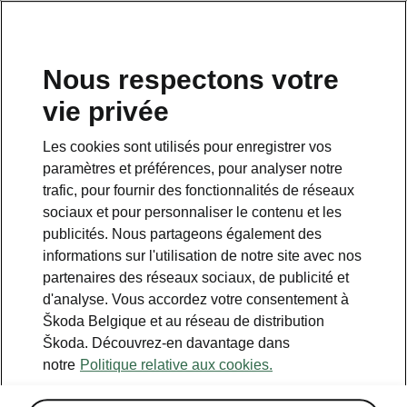
FR
Nous respectons votre
vie privée
Retour à la page principale
Les cookies sont utilisés pour enregistrer vos
Retour
paramètres et préférences, pour analyser notre
trafic, pour fournir des fonctionnalités de réseaux
sociaux et pour personnaliser le contenu et les
publicités. Nous partageons également des
informations sur l'utilisation de notre site avec nos
partenaires des réseaux sociaux, de publicité et
d'analyse. Vous accordez votre consentement à
Škoda Belgique et au réseau de distribution
Škoda. Découvrez-en davantage dans
Family/Business
notre
Politique relative aux cookies.
• Store pare-soleil pour les vitres latérales