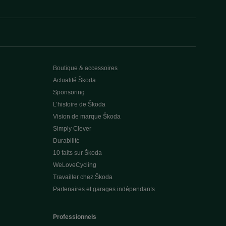
Boutique & accessoires
Actualité Škoda
Sponsoring
L’histoire de Škoda
Vision de marque Škoda
Simply Clever
Durabilité
10 faits sur Škoda
WeLoveCycling
Travailler chez Škoda
Partenaires et garages indépendants
Professionnels