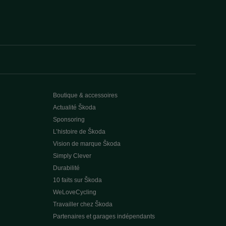
Boutique & accessoires
Actualité Škoda
Sponsoring
L’histoire de Škoda
Vision de marque Škoda
Simply Clever
Durabilité
10 faits sur Škoda
WeLoveCycling
Travailler chez Škoda
Partenaires et garages indépendants