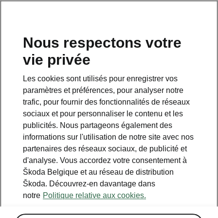
FR
Nous respectons votre
vie privée
Retour à la page principale
Les cookies sont utilisés pour enregistrer vos
Retour
paramètres et préférences, pour analyser notre
trafic, pour fournir des fonctionnalités de réseaux
sociaux et pour personnaliser le contenu et les
publicités. Nous partageons également des
informations sur l'utilisation de notre site avec nos
partenaires des réseaux sociaux, de publicité et
d'analyse. Vous accordez votre consentement à
Škoda Belgique et au réseau de distribution
Škoda. Découvrez-en davantage dans
Acoustic
notre
Politique relative aux cookies.
• Vitrage acoustique pour les vitres latérales