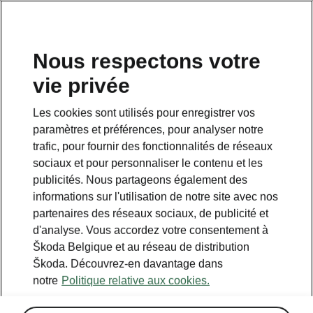
FR
Nous respectons votre
vie privée
Retour à la page principale
Les cookies sont utilisés pour enregistrer vos
Retour
paramètres et préférences, pour analyser notre
trafic, pour fournir des fonctionnalités de réseaux
sociaux et pour personnaliser le contenu et les
publicités. Nous partageons également des
informations sur l'utilisation de notre site avec nos
partenaires des réseaux sociaux, de publicité et
d'analyse. Vous accordez votre consentement à
Škoda Belgique et au réseau de distribution
Škoda. Découvrez-en davantage dans
notre
Politique relative aux cookies.