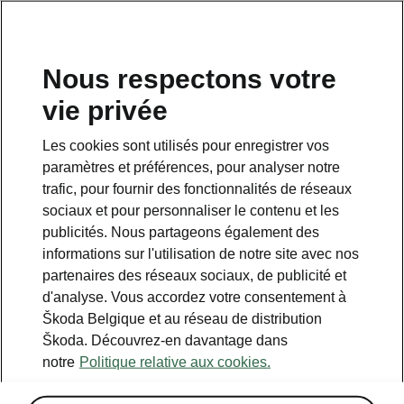
FR
Nous respectons votre
vie privée
Retour à la page principale
Les cookies sont utilisés pour enregistrer vos
Retour
paramètres et préférences, pour analyser notre
trafic, pour fournir des fonctionnalités de réseaux
sociaux et pour personnaliser le contenu et les
publicités. Nous partageons également des
informations sur l'utilisation de notre site avec nos
partenaires des réseaux sociaux, de publicité et
d'analyse. Vous accordez votre consentement à
Škoda Belgique et au réseau de distribution
Škoda. Découvrez-en davantage dans
Convenience
notre
Politique relative aux cookies.
• Sièges avant à réglage électrique avec