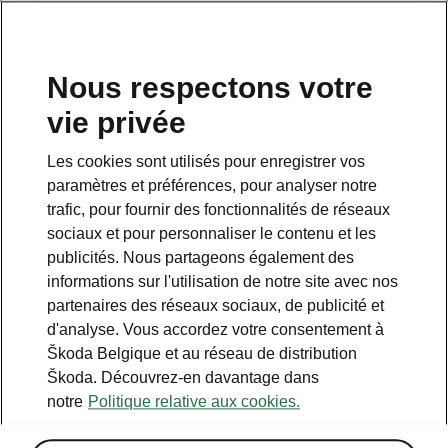
FR
Nous respectons votre
vie privée
Retour à la page principale
Les cookies sont utilisés pour enregistrer vos
Retour
paramètres et préférences, pour analyser notre
trafic, pour fournir des fonctionnalités de réseaux
sociaux et pour personnaliser le contenu et les
publicités. Nous partageons également des
informations sur l'utilisation de notre site avec nos
partenaires des réseaux sociaux, de publicité et
d'analyse. Vous accordez votre consentement à
Škoda Belgique et au réseau de distribution
Škoda. Découvrez-en davantage dans
Hiver Premium
notre
Politique relative aux cookies.
• Sièges avant et arrière chauffants