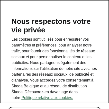
FR
Nous respectons votre
vie privée
Retour à la page principale
Les cookies sont utilisés pour enregistrer vos
Retour
paramètres et préférences, pour analyser notre
trafic, pour fournir des fonctionnalités de réseaux
sociaux et pour personnaliser le contenu et les
publicités. Nous partageons également des
informations sur l'utilisation de notre site avec nos
partenaires des réseaux sociaux, de publicité et
d'analyse. Vous accordez votre consentement à
Škoda Belgique et au réseau de distribution
Škoda. Découvrez-en davantage dans
notre
Politique relative aux cookies.