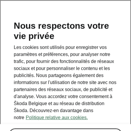
FR
Nous respectons votre
vie privée
Retour à la page principale
Les cookies sont utilisés pour enregistrer vos
Retour
paramètres et préférences, pour analyser notre
trafic, pour fournir des fonctionnalités de réseaux
sociaux et pour personnaliser le contenu et les
publicités. Nous partageons également des
informations sur l'utilisation de notre site avec nos
partenaires des réseaux sociaux, de publicité et
d'analyse. Vous accordez votre consentement à
Škoda Belgique et au réseau de distribution
Škoda. Découvrez-en davantage dans
notre
Politique relative aux cookies.