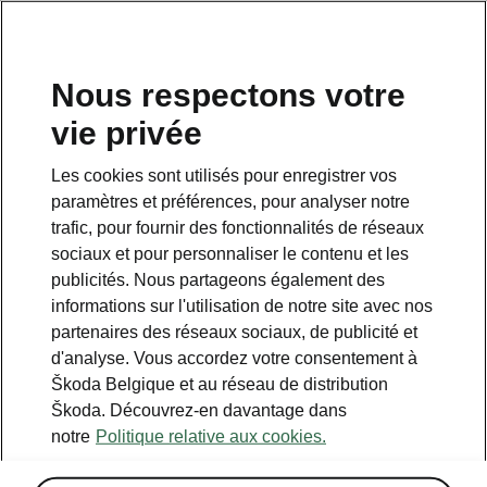
FR
Nous respectons votre
vie privée
Retour à la page principale
Les cookies sont utilisés pour enregistrer vos
Retour
paramètres et préférences, pour analyser notre
trafic, pour fournir des fonctionnalités de réseaux
sociaux et pour personnaliser le contenu et les
publicités. Nous partageons également des
informations sur l'utilisation de notre site avec nos
partenaires des réseaux sociaux, de publicité et
d'analyse. Vous accordez votre consentement à
Škoda Belgique et au réseau de distribution
Škoda. Découvrez-en davantage dans
Navi
notre
Politique relative aux cookies.
• Navigation de 13 pouces