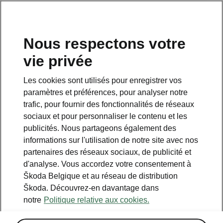
FR
Nous respectons votre
vie privée
Retour à la page principale
Les cookies sont utilisés pour enregistrer vos
Retour
paramètres et préférences, pour analyser notre
trafic, pour fournir des fonctionnalités de réseaux
sociaux et pour personnaliser le contenu et les
publicités. Nous partageons également des
informations sur l'utilisation de notre site avec nos
partenaires des réseaux sociaux, de publicité et
d'analyse. Vous accordez votre consentement à
Škoda Belgique et au réseau de distribution
Škoda. Découvrez-en davantage dans
Assisted Drive
notre
Politique relative aux cookies.
• Régulateur de vitesse adaptatif/prédictif