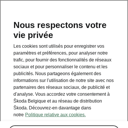
FR
Nous respectons votre
vie privée
Retour à la page principale
Les cookies sont utilisés pour enregistrer vos
Retour
paramètres et préférences, pour analyser notre
trafic, pour fournir des fonctionnalités de réseaux
sociaux et pour personnaliser le contenu et les
publicités. Nous partageons également des
informations sur l'utilisation de notre site avec nos
partenaires des réseaux sociaux, de publicité et
d'analyse. Vous accordez votre consentement à
Škoda Belgique et au réseau de distribution
Škoda. Découvrez-en davantage dans
notre
Politique relative aux cookies.