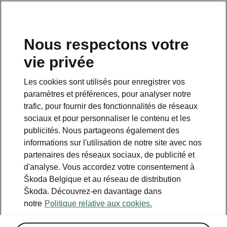
FR
Nous respectons votre
vie privée
Retour à la page principale.
Les cookies sont utilisés pour enregistrer vos
Retour
paramètres et préférences, pour analyser notre
trafic, pour fournir des fonctionnalités de réseaux
sociaux et pour personnaliser le contenu et les
publicités. Nous partageons également des
informations sur l'utilisation de notre site avec nos
partenaires des réseaux sociaux, de publicité et
d'analyse. Vous accordez votre consentement à
Škoda Belgique et au réseau de distribution
Škoda. Découvrez-en davantage dans
Simply Clever
notre
Politique relative aux cookies.
• Filets de coffre