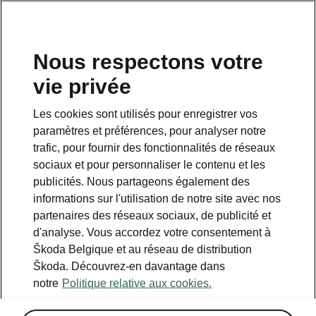
FR
Nous respectons votre
vie privée
Retour à la page principale.
Les cookies sont utilisés pour enregistrer vos
Retour
paramètres et préférences, pour analyser notre
trafic, pour fournir des fonctionnalités de réseaux
sociaux et pour personnaliser le contenu et les
publicités. Nous partageons également des
informations sur l'utilisation de notre site avec nos
partenaires des réseaux sociaux, de publicité et
d'analyse. Vous accordez votre consentement à
Škoda Belgique et au réseau de distribution
Škoda. Découvrez-en davantage dans
Navi Plus
notre
Politique relative aux cookies.
• Navigation de 13 pouces