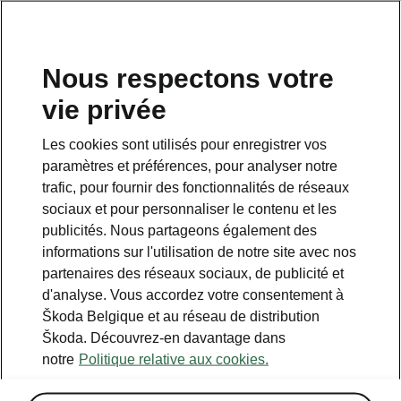
FR
Nous respectons votre
vie privée
Retour à la page principale
Les cookies sont utilisés pour enregistrer vos
Retour
paramètres et préférences, pour analyser notre
trafic, pour fournir des fonctionnalités de réseaux
sociaux et pour personnaliser le contenu et les
publicités. Nous partageons également des
informations sur l'utilisation de notre site avec nos
partenaires des réseaux sociaux, de publicité et
d'analyse. Vous accordez votre consentement à
Škoda Belgique et au réseau de distribution
Škoda. Découvrez-en davantage dans
Winter
notre
Politique relative aux cookies.
• Sièges avant et arrière chauffants