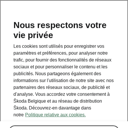
FR
Nous respectons votre
vie privée
Retour à la page principale
Les cookies sont utilisés pour enregistrer vos
Retour
paramètres et préférences, pour analyser notre
trafic, pour fournir des fonctionnalités de réseaux
sociaux et pour personnaliser le contenu et les
publicités. Nous partageons également des
informations sur l'utilisation de notre site avec nos
partenaires des réseaux sociaux, de publicité et
d'analyse. Vous accordez votre consentement à
Škoda Belgique et au réseau de distribution
Škoda. Découvrez-en davantage dans
notre
Politique relative aux cookies.