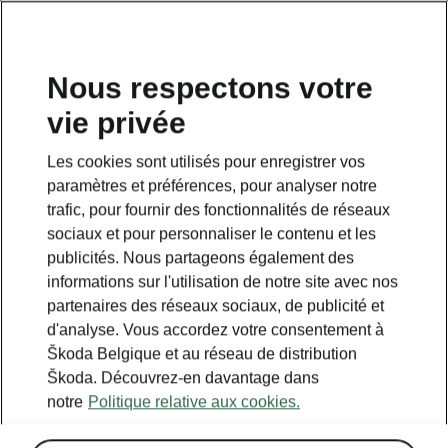
FR
Nous respectons votre
vie privée
Retour à la page principale
Les cookies sont utilisés pour enregistrer vos
Retour
paramètres et préférences, pour analyser notre
trafic, pour fournir des fonctionnalités de réseaux
sociaux et pour personnaliser le contenu et les
publicités. Nous partageons également des
informations sur l'utilisation de notre site avec nos
partenaires des réseaux sociaux, de publicité et
d'analyse. Vous accordez votre consentement à
Škoda Belgique et au réseau de distribution
Škoda. Découvrez-en davantage dans
notre
Politique relative aux cookies.