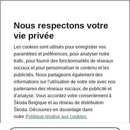
FR
Nous respectons votre
vie privée
Retour à la page principale
Les cookies sont utilisés pour enregistrer vos
Retour
paramètres et préférences, pour analyser notre
trafic, pour fournir des fonctionnalités de réseaux
sociaux et pour personnaliser le contenu et les
publicités. Nous partageons également des
informations sur l'utilisation de notre site avec nos
partenaires des réseaux sociaux, de publicité et
d'analyse. Vous accordez votre consentement à
Škoda Belgique et au réseau de distribution
Škoda. Découvrez-en davantage dans
notre
Politique relative aux cookies.