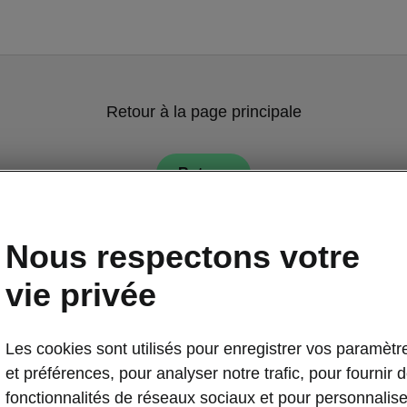
Retour à la page principale
Retour
Nous respectons votre
vie privée
Les cookies sont utilisés pour enregistrer vos paramètr
Technologie in
et préférences, pour analyser notre trafic, pour fournir 
KESSY
fonctionnalités de réseaux sociaux et pour personnalise