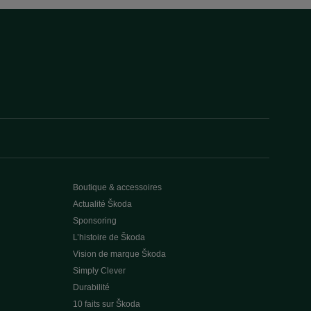
Boutique & accessoires
Actualité Škoda
Sponsoring
L’histoire de Škoda
Vision de marque Škoda
Simply Clever
Durabilité
10 faits sur Škoda