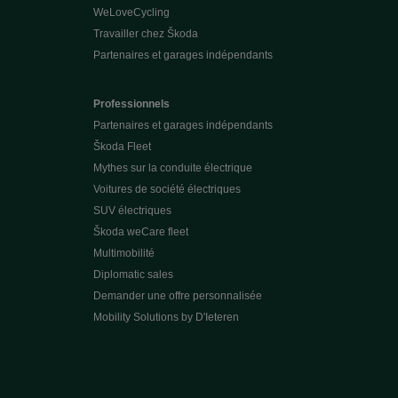
WeLoveCycling
Travailler chez Škoda
Partenaires et garages indépendants
Professionnels
Partenaires et garages indépendants
Škoda Fleet
Mythes sur la conduite électrique
Voitures de société électriques
SUV électriques
Škoda weCare fleet
Multimobilité
Diplomatic sales
Demander une offre personnalisée
Mobility Solutions by D'Ieteren