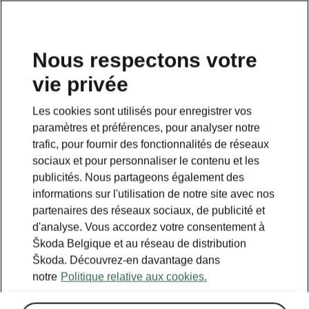
FR
Nous respectons votre
vie privée
Retour à la page principale
Les cookies sont utilisés pour enregistrer vos
Retour
paramètres et préférences, pour analyser notre
trafic, pour fournir des fonctionnalités de réseaux
sociaux et pour personnaliser le contenu et les
publicités. Nous partageons également des
informations sur l'utilisation de notre site avec nos
partenaires des réseaux sociaux, de publicité et
d'analyse. Vous accordez votre consentement à
Škoda Belgique et au réseau de distribution
Škoda. Découvrez-en davantage dans
notre
Politique relative aux cookies.