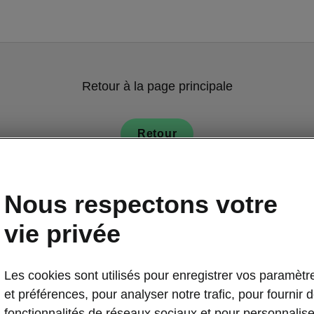
Retour à la page principale
Retour
Nous respectons votre
vie privée
Les cookies sont utilisés pour enregistrer vos paramètr
Sécurité du Š
et préférences, pour analyser notre trafic, pour fournir 
Systèmes
fonctionnalités de réseaux sociaux et pour personnalise