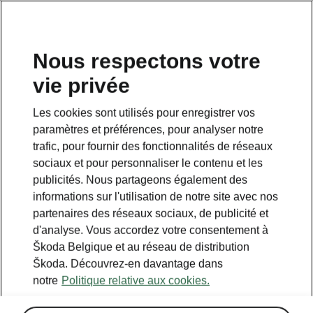
FR
Nous respectons votre
vie privée
Retour à la page principale
Les cookies sont utilisés pour enregistrer vos
Retour
paramètres et préférences, pour analyser notre
trafic, pour fournir des fonctionnalités de réseaux
sociaux et pour personnaliser le contenu et les
publicités. Nous partageons également des
informations sur l'utilisation de notre site avec nos
partenaires des réseaux sociaux, de publicité et
d'analyse. Vous accordez votre consentement à
Škoda Belgique et au réseau de distribution
Škoda. Découvrez-en davantage dans
notre
Politique relative aux cookies.