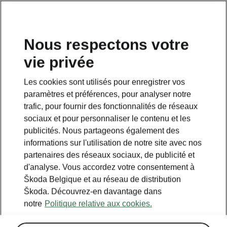
FR
Nous respectons votre
vie privée
Retour à la page principale
Les cookies sont utilisés pour enregistrer vos
Retour
paramètres et préférences, pour analyser notre
trafic, pour fournir des fonctionnalités de réseaux
sociaux et pour personnaliser le contenu et les
publicités. Nous partageons également des
informations sur l'utilisation de notre site avec nos
partenaires des réseaux sociaux, de publicité et
d'analyse. Vous accordez votre consentement à
Škoda Belgique et au réseau de distribution
Škoda. Découvrez-en davantage dans
notre
Politique relative aux cookies.