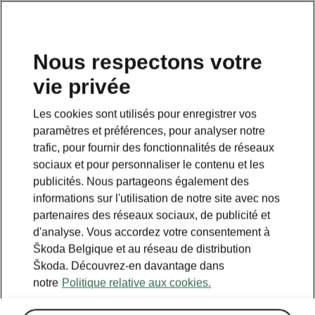
FR
Nous respectons votre
vie privée
Retour à la page principale
Les cookies sont utilisés pour enregistrer vos
Retour
paramètres et préférences, pour analyser notre
trafic, pour fournir des fonctionnalités de réseaux
sociaux et pour personnaliser le contenu et les
publicités. Nous partageons également des
informations sur l'utilisation de notre site avec nos
partenaires des réseaux sociaux, de publicité et
d'analyse. Vous accordez votre consentement à
Škoda Belgique et au réseau de distribution
Škoda. Découvrez-en davantage dans
notre
Politique relative aux cookies.