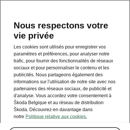
FR
Nous respectons votre
vie privée
Retour à la page principale
Les cookies sont utilisés pour enregistrer vos
Retour
paramètres et préférences, pour analyser notre
trafic, pour fournir des fonctionnalités de réseaux
sociaux et pour personnaliser le contenu et les
publicités. Nous partageons également des
informations sur l'utilisation de notre site avec nos
partenaires des réseaux sociaux, de publicité et
d'analyse. Vous accordez votre consentement à
Škoda Belgique et au réseau de distribution
Škoda. Découvrez-en davantage dans
Hiver
notre
Politique relative aux cookies.
• Pare-brise chauffant