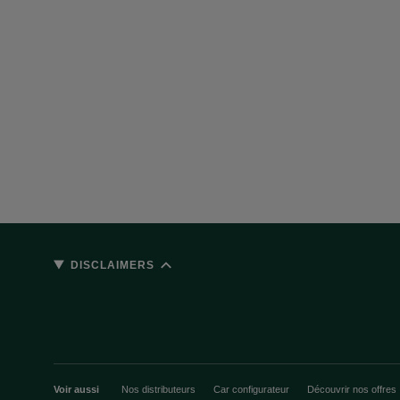
DISCLAIMERS
Voir aussi
Nos distributeurs
Car configurateur
Découvrir nos offres