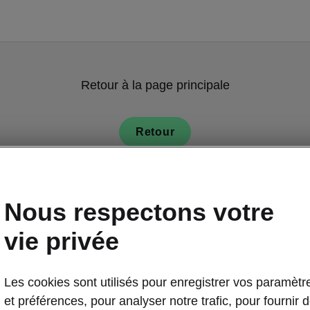
Retour à la page principale
Retour
Nous respectons votre
vie privée
Connectivité d
Les cookies sont utilisés pour enregistrer vos paramètr
Système 
et préférences, pour analyser notre trafic, pour fournir 