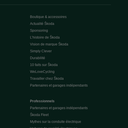
Boutique & accessoires
Actualité Škoda
Sponsoring
L’histoire de Škoda
Vision de marque Škoda
Simply Clever
Durabilité
10 faits sur Škoda
WeLoveCycling
Travailler chez Škoda
Partenaires et garages indépendants
Professionnels
Partenaires et garages indépendants
Škoda Fleet
Mythes sur la conduite électrique