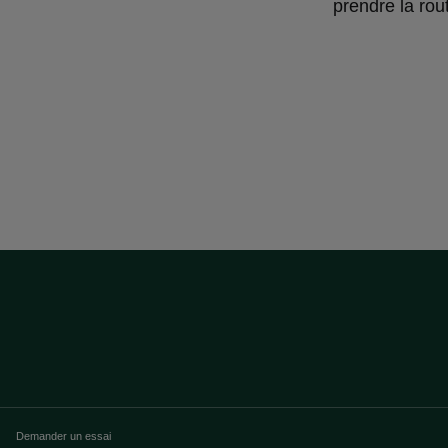
prendre la rou
Demander un essai