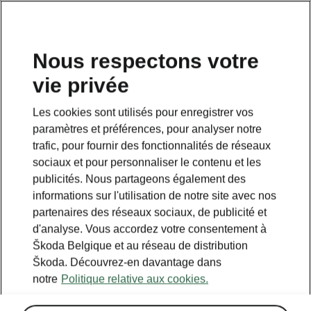
FR
Nous respectons votre
vie privée
Retour à la page principale
Les cookies sont utilisés pour enregistrer vos
Retour
paramètres et préférences, pour analyser notre
trafic, pour fournir des fonctionnalités de réseaux
sociaux et pour personnaliser le contenu et les
publicités. Nous partageons également des
informations sur l'utilisation de notre site avec nos
partenaires des réseaux sociaux, de publicité et
d'analyse. Vous accordez votre consentement à
Škoda Belgique et au réseau de distribution
Škoda. Découvrez-en davantage dans
notre
Politique relative aux cookies.