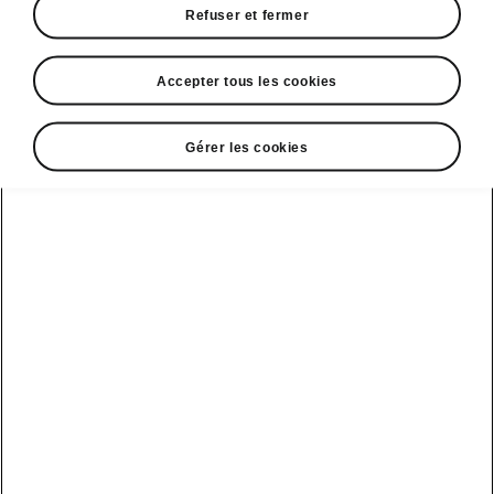
Refuser et fermer
recherchiez
Accepter tous les cookies
Dimensions du véhicule
Gérer les cookies
Dimensions extérieures et intérieures,
volume du coffre.