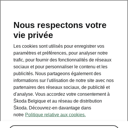
FR
Nous respectons votre
vie privée
This page is a supplementary page of the opening page.
Click the button to get back.
Les cookies sont utilisés pour enregistrer vos
paramètres et préférences, pour analyser notre
Get back to the opening page.
trafic, pour fournir des fonctionnalités de réseaux
sociaux et pour personnaliser le contenu et les
publicités. Nous partageons également des
informations sur l'utilisation de notre site avec nos
partenaires des réseaux sociaux, de publicité et
d'analyse. Vous accordez votre consentement à
Škoda Belgique et au réseau de distribution
Škoda. Découvrez-en davantage dans
notre
Politique relative aux cookies.
Spécifications techniques de l’Enyaq RS
Les informations que vous