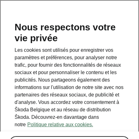
FR
Nous respectons votre
vie privée
Retour à la page principale
Les cookies sont utilisés pour enregistrer vos
Retour
paramètres et préférences, pour analyser notre
trafic, pour fournir des fonctionnalités de réseaux
sociaux et pour personnaliser le contenu et les
publicités. Nous partageons également des
informations sur l'utilisation de notre site avec nos
partenaires des réseaux sociaux, de publicité et
d'analyse. Vous accordez votre consentement à
Škoda Belgique et au réseau de distribution
Škoda. Découvrez-en davantage dans
notre
Politique relative aux cookies.