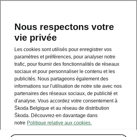
FR
Nous respectons votre
vie privée
Retour à la page principale
Les cookies sont utilisés pour enregistrer vos
Retour
paramètres et préférences, pour analyser notre
trafic, pour fournir des fonctionnalités de réseaux
sociaux et pour personnaliser le contenu et les
publicités. Nous partageons également des
informations sur l'utilisation de notre site avec nos
partenaires des réseaux sociaux, de publicité et
d'analyse. Vous accordez votre consentement à
Škoda Belgique et au réseau de distribution
Škoda. Découvrez-en davantage dans
Max
notre
Politique relative aux cookies.
• Affichage tête haute en réalité augmentée