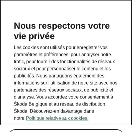
FR
Nous respectons votre
vie privée
Retour à la page principale
Les cookies sont utilisés pour enregistrer vos
Retour
paramètres et préférences, pour analyser notre
trafic, pour fournir des fonctionnalités de réseaux
sociaux et pour personnaliser le contenu et les
publicités. Nous partageons également des
informations sur l'utilisation de notre site avec nos
partenaires des réseaux sociaux, de publicité et
d'analyse. Vous accordez votre consentement à
Škoda Belgique et au réseau de distribution
Škoda. Découvrez-en davantage dans
notre
Politique relative aux cookies.